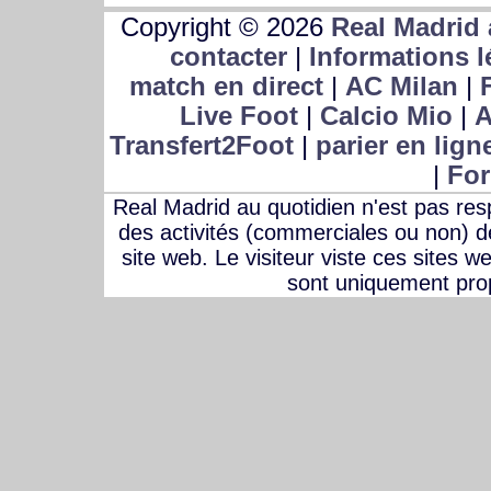
Copyright © 2026
Real Madrid 
contacter
|
Informations l
match en direct
|
AC Milan
|
Live Foot
|
Calcio Mio
|
A
Transfert2Foot
|
parier en lign
|
For
Real Madrid au quotidien n'est pas r
des activités (commerciales ou non) des
site web. Le visiteur viste ces sites w
sont uniquement prop