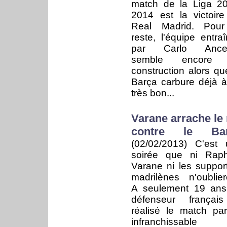
match de la Liga 2
2014 est la victoir
Real Madrid. Pour
reste, l'équipe entra
par Carlo Ancelo
semble encore
construction alors qu
Barça carbure déjà 
très bon...
Varane arrache le 
contre le Ba
(02/02/2013)
C'est 
soirée que ni Raph
Varane ni les suppor
madrilènes n'oublier
A seulement 19 ans
défenseur françai
réalisé le match parf
infranchissable